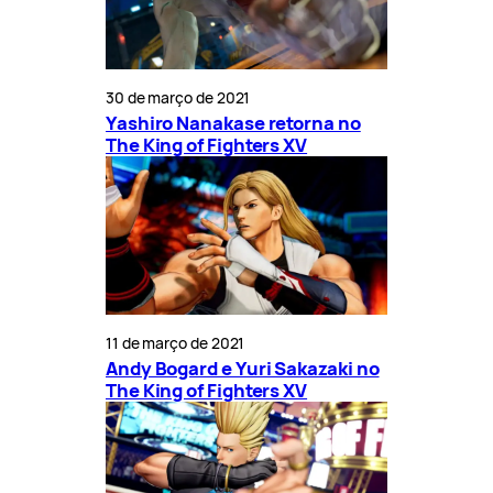
30 de março de 2021
Yashiro Nanakase retorna no
The King of Fighters XV
11 de março de 2021
Andy Bogard e Yuri Sakazaki no
The King of Fighters XV