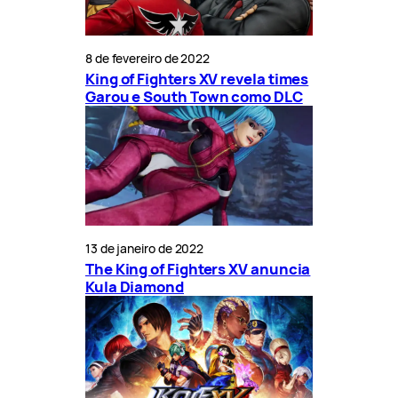
8 de fevereiro de 2022
King of Fighters XV revela times
Garou e South Town como DLC
13 de janeiro de 2022
The King of Fighters XV anuncia
Kula Diamond