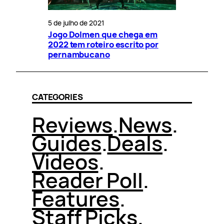
5 de julho de 2021
Jogo Dolmen que chega em
2022 tem roteiro escrito por
pernambucano
CATEGORIES
Reviews
.
News
.
Guides
.
Deals
.
Videos
.
Reader Poll
.
Features
.
Staff Picks
.