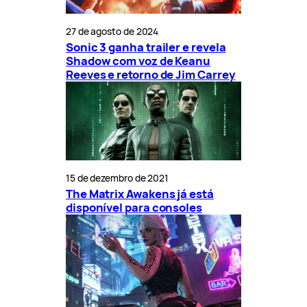
27 de agosto de 2024
Sonic 3 ganha trailer e revela
Shadow com voz de Keanu
Reeves e retorno de Jim Carrey
15 de dezembro de 2021
The Matrix Awakens já está
disponível para consoles