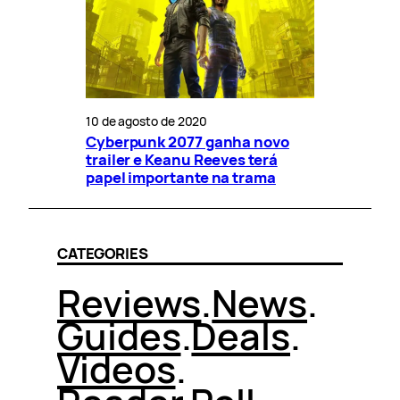
10 de agosto de 2020
Cyberpunk 2077 ganha novo
trailer e Keanu Reeves terá
papel importante na trama
CATEGORIES
Reviews
.
News
.
Guides
.
Deals
.
Videos
.