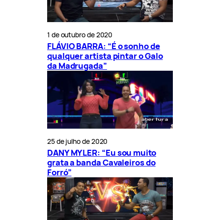
1 de outubro de 2020
FLÁVIO BARRA: “É o sonho de
qualquer artista pintar o Galo
da Madrugada”
25 de julho de 2020
DANY MYLER: “Eu sou muito
grata a banda Cavaleiros do
Forró”