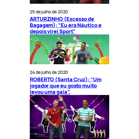
25 de julho de 2020
ARTURZINHO (Excesso de
Bagagem): “Eu era Náutico e
depois virei Sport”
24 de julho de 2020
ROBERTO (Santa Cruz): “Um
jogador que eu gosto muito
levou uma gaia”.