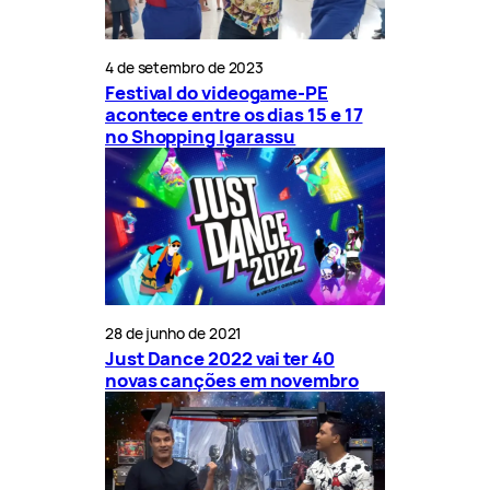
4 de setembro de 2023
Festival do videogame-PE
acontece entre os dias 15 e 17
no Shopping Igarassu
28 de junho de 2021
Just Dance 2022 vai ter 40
novas canções em novembro