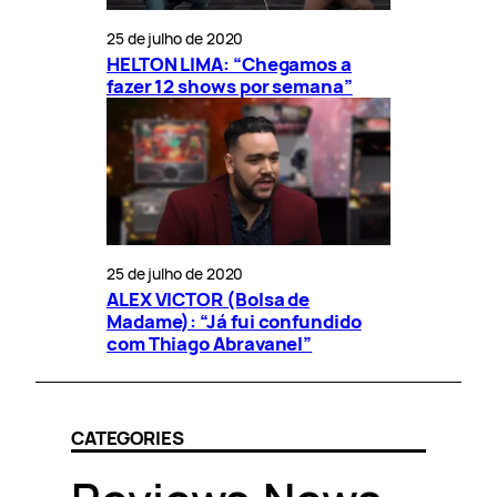
25 de julho de 2020
HELTON LIMA: “Chegamos a
fazer 12 shows por semana”
25 de julho de 2020
ALEX VICTOR (Bolsa de
Madame): “Já fui confundido
com Thiago Abravanel”
CATEGORIES