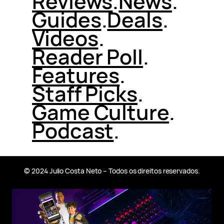
Reviews
.
News
.
Guides
.
Deals
.
Videos
.
Reader Poll
.
Features
.
Staff Picks
.
Game Culture
.
Podcast
.
© 2024 Julio Costa Neto – Todos os direitos reservados.