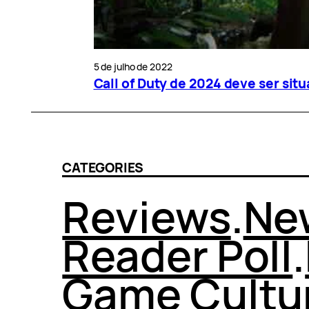
5 de julho de 2022
Call of Duty de 2024 deve ser sit
CATEGORIES
Reviews
.
Ne
Reader Poll
.
Game Cultu