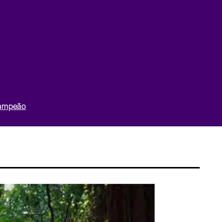
Campeão