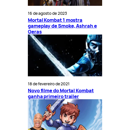
16 de agosto de 2023
Mortal Kombat 1 mostra
gameplay de Smoke, Ashrah e
Geras
18 de fevereiro de 2021
Novo filme do Mortal Kombat
ganha primeiro trailer