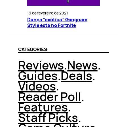
13 de fevereiro de 2021
Dança “exótica” Gangnam
Style está no Fortnite
CATEGORIES
Reviews
.
News
.
Guides
.
Deals
.
Videos
.
Reader Poll
.
Features
.
Staff Picks
.