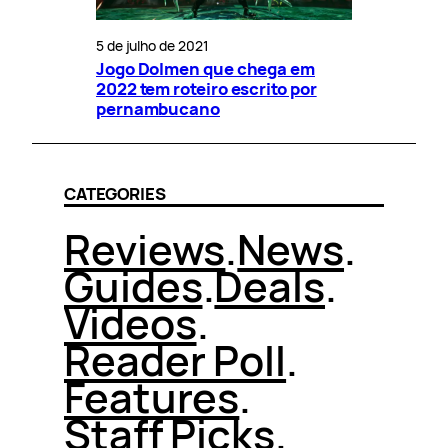
5 de julho de 2021
Jogo Dolmen que chega em
2022 tem roteiro escrito por
pernambucano
CATEGORIES
Reviews
.
News
.
Guides
.
Deals
.
Videos
.
Reader Poll
.
Features
.
Staff Picks
.