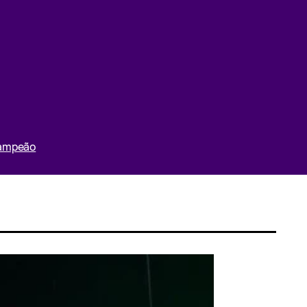
Campeão