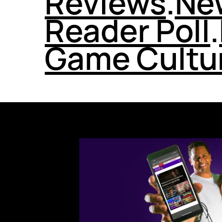
Reviews
.
Ne
Reader Poll
.
Game Cultu