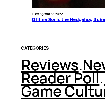
11 de agosto de 2022
O filme Sonic the Hedgehog 3 ch
CATEGORIES
Reviews
.
Ne
Reader Poll
.
Game Cultu