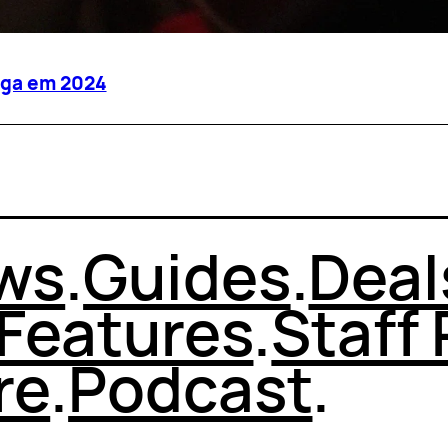
ega em 2024
ws
.
Guides
.
Deal
Features
.
Staff 
re
.
Podcast
.