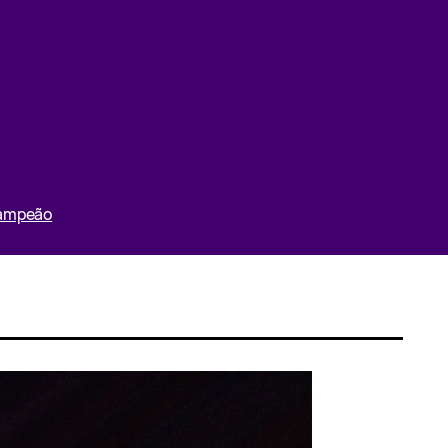
Campeão