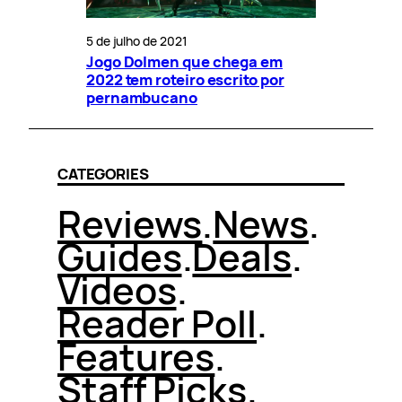
5 de julho de 2021
Jogo Dolmen que chega em
2022 tem roteiro escrito por
pernambucano
CATEGORIES
Reviews
.
News
.
Guides
.
Deals
.
Videos
.
Reader Poll
.
Features
.
Staff Picks
.