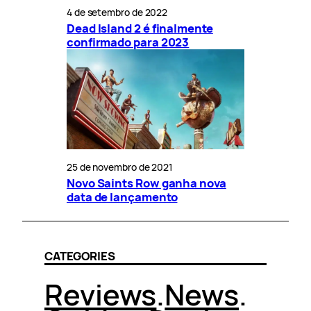
4 de setembro de 2022
Dead Island 2 é finalmente
confirmado para 2023
25 de novembro de 2021
Novo Saints Row ganha nova
data de lançamento
CATEGORIES
Reviews
.
News
.