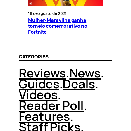
18 de agosto de 2021
Mulher-Maravilha ganha
torneio comemorativo no
Fortnite
CATEGORIES
Reviews
.
News
.
Guides
.
Deals
.
Videos
.
Reader Poll
.
Features
.
Staff Picks
.