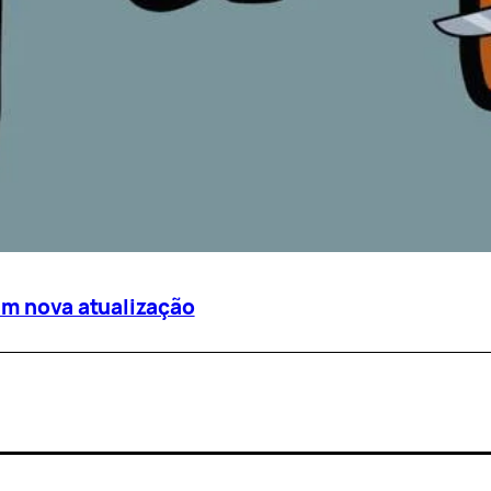
em nova atualização