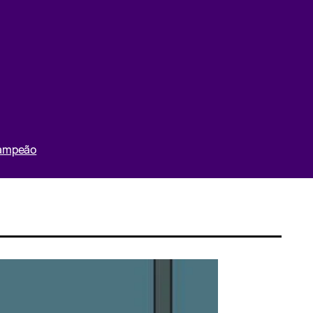
Campeão