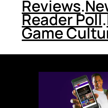
Reviews
.
Ne
Reader Poll
.
Game Cultu