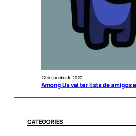
22 de janeiro de 2022
Among Us vai ter lista de amigos 
CATEGORIES