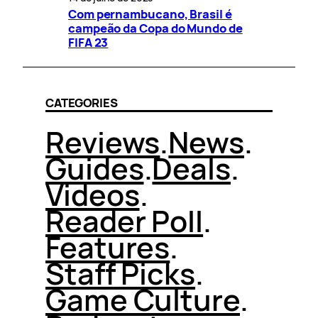
Com pernambucano, Brasil é
campeão da Copa do Mundo de
FIFA 23
CATEGORIES
Reviews
.
News
.
Guides
.
Deals
.
Videos
.
Reader Poll
.
Features
.
Staff Picks
.
Game Culture
.