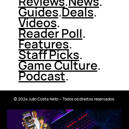
Reviews
.
News
.
Guides
.
Deals
.
Videos
.
Reader Poll
.
Features
.
Staff Picks
.
Game Culture
.
Podcast
.
© 2024 Julio Costa Neto – Todos os direitos reservados.