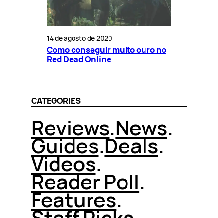
14 de agosto de 2020
Como conseguir muito ouro no
Red Dead Online
CATEGORIES
Reviews
.
News
.
Guides
.
Deals
.
Videos
.
Reader Poll
.
Features
.
Staff Picks
.