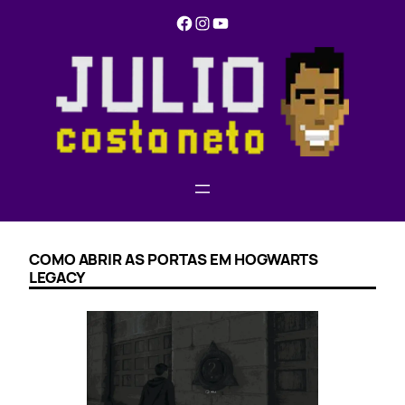
Pular
Facebook
Instagram
YouTube
para
o
conteúdo
COMO ABRIR AS PORTAS EM HOGWARTS
LEGACY