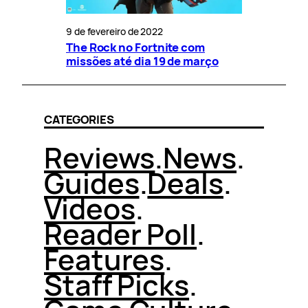
9 de fevereiro de 2022
The Rock no Fortnite com
missões até dia 19 de março
CATEGORIES
Reviews
.
News
.
Guides
.
Deals
.
Videos
.
Reader Poll
.
Features
.
Staff Picks
.