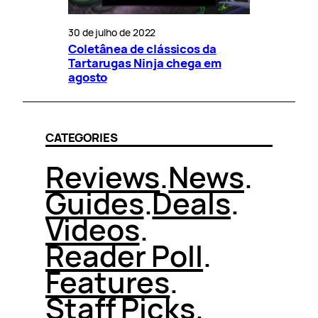
30 de julho de 2022
Coletânea de clássicos da
Tartarugas Ninja chega em
agosto
CATEGORIES
Reviews
.
News
.
Guides
.
Deals
.
Videos
.
Reader Poll
.
Features
.
Staff Picks
.