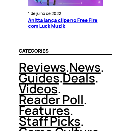
1 de julho de 2022
Anitta lança clipe no Free Fire
com Luck Muzik
CATEGORIES
Reviews
.
News
.
Guides
.
Deals
.
Videos
.
Reader Poll
.
Features
.
Staff Picks
.