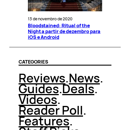
13 de novembro de 2020
Bloodstained: Ritual of the
Night a partir de dezembro para
iOS e Android
CATEGORIES
Reviews
.
News
.
Guides
.
Deals
.
Videos
.
Reader Poll
.
Features
.