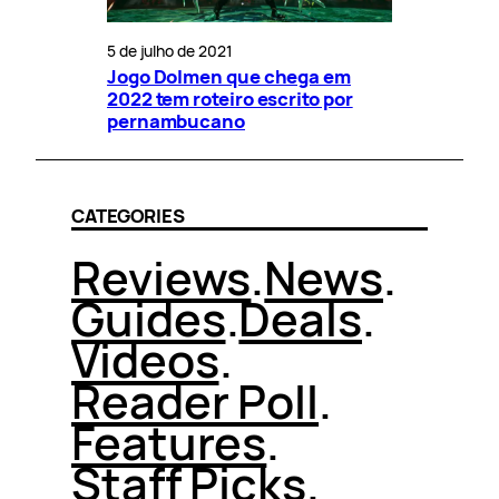
5 de julho de 2021
Jogo Dolmen que chega em
2022 tem roteiro escrito por
pernambucano
CATEGORIES
Reviews
.
News
.
Guides
.
Deals
.
Videos
.
Reader Poll
.
Features
.
Staff Picks
.