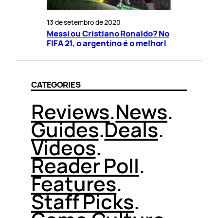
13 de setembro de 2020
Messi ou Cristiano Ronaldo? No
FIFA 21, o argentino é o melhor!
CATEGORIES
Reviews
.
News
.
Guides
.
Deals
.
Videos
.
Reader Poll
.
Features
.
Staff Picks
.