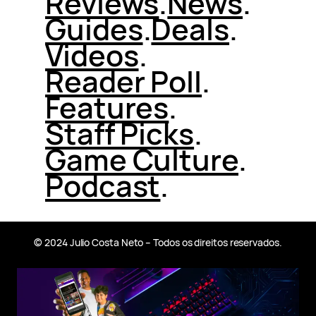
Reviews
.
News
.
Guides
.
Deals
.
Videos
.
Reader Poll
.
Features
.
Staff Picks
.
Game Culture
.
Podcast
.
© 2024 Julio Costa Neto – Todos os direitos reservados.