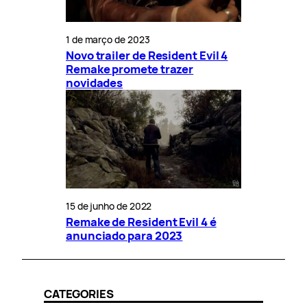
1 de março de 2023
Novo trailer de Resident Evil 4
Remake promete trazer
novidades
15 de junho de 2022
Remake de Resident Evil 4 é
anunciado para 2023
CATEGORIES