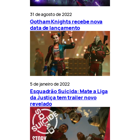
31 de agosto de 2022
Gotham Knights recebe nova
data de lançamento
5 de janeiro de 2022
Esquadrão Suicida: Mate a Liga
da Justiça tem trailer novo
revelado