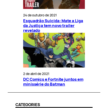
24 de outubro de 2021
Esquadrão Suicida: Mate a Liga
da Justiça tem novo trailer
revelado
2 de abril de 2021
DC Comics e Fortnite juntos em
minissérie do Batman
CATEGORIES