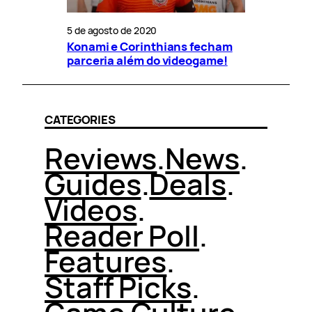
5 de agosto de 2020
Konami e Corinthians fecham
parceria além do videogame!
CATEGORIES
Reviews
.
News
.
Guides
.
Deals
.
Videos
.
Reader Poll
.
Features
.
Staff Picks
.