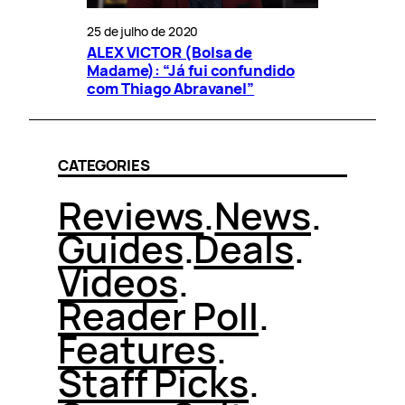
25 de julho de 2020
ALEX VICTOR (Bolsa de
Madame): “Já fui confundido
com Thiago Abravanel”
CATEGORIES
Reviews
.
News
.
Guides
.
Deals
.
Videos
.
Reader Poll
.
Features
.
Staff Picks
.