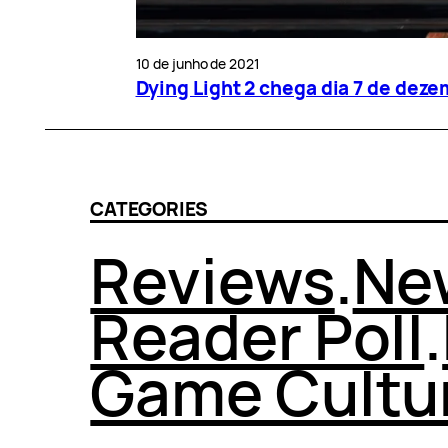
10 de junho de 2021
Dying Light 2 chega dia 7 de dez
CATEGORIES
Reviews
.
Ne
Reader Poll
.
Game Cultu