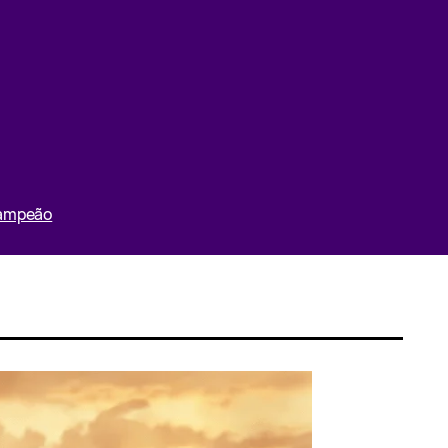
Campeão