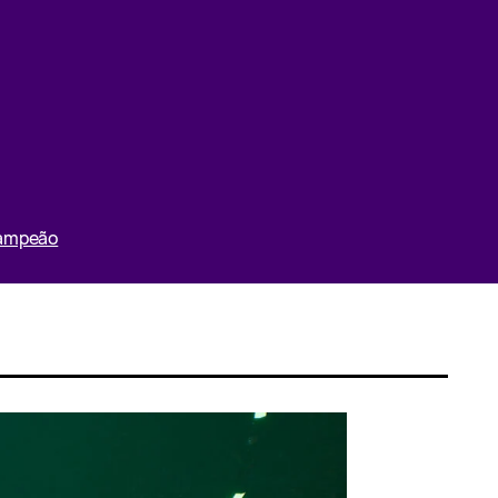
Campeão