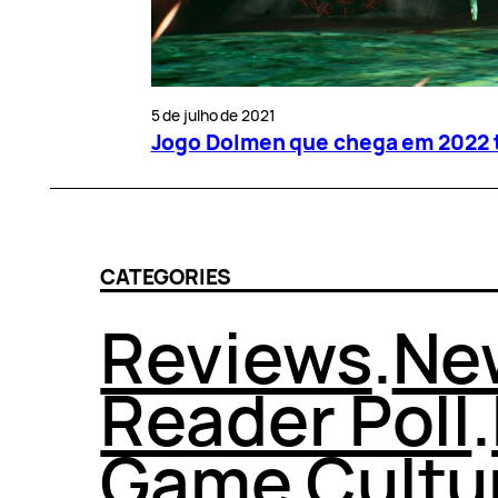
5 de julho de 2021
Jogo Dolmen que chega em 2022 t
CATEGORIES
Reviews
.
Ne
Reader Poll
.
Game Cultu